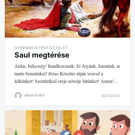
GYERMEKISTENTISZTELET
Saul megtérése
Áldás, békesség! Imádkozzunk: Jó Atyánk, Istenünk, te
taníts bennünket! Jézus Krisztus útján vezesd a
lelkünket! Szentlelked ereje növelje hitünket! Ámen!…
Jakab Enikő
2021.05.01.