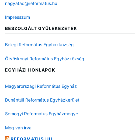
nagyatad@reformatus.hu
Impresszum
BESZOLGÁLT GYÜLEKEZETEK
Belegi Református Egyházközség
Ötvöskónyi Református Egyházközség
EGYHÁZI HONLAPOK
Magyarországi Református Egyház
Dunántúli Református Egyházkerület
Somogyi Református Egyházmegye
Meg van írva
REFORMATUS.HU