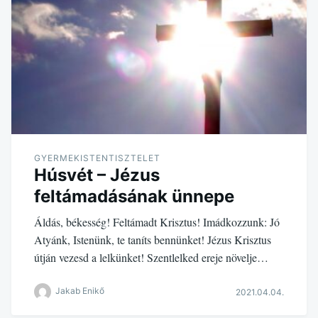
GYERMEKISTENTISZTELET
Húsvét – Jézus
feltámadásának ünnepe
Áldás, békesség! Feltámadt Krisztus! Imádkozzunk: Jó
Atyánk, Istenünk, te taníts bennünket! Jézus Krisztus
útján vezesd a lelkünket! Szentlelked ereje növelje…
Jakab Enikő
2021.04.04.