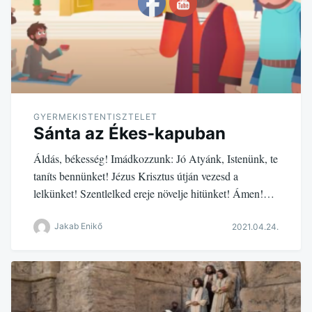
GYERMEKISTENTISZTELET
Sánta az Ékes-kapuban
Áldás, békesség! Imádkozzunk: Jó Atyánk, Istenünk, te
taníts bennünket! Jézus Krisztus útján vezesd a
lelkünket! Szentlelked ereje növelje hitünket! Ámen!…
Jakab Enikő
2021.04.24.