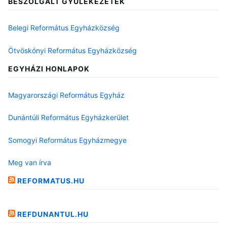
BESZOLGÁLT GYÜLEKEZETEK
Belegi Református Egyházközség
Ötvöskónyi Református Egyházközség
EGYHÁZI HONLAPOK
Magyarországi Református Egyház
Dunántúli Református Egyházkerület
Somogyi Református Egyházmegye
Meg van írva
REFORMATUS.HU
REFDUNANTUL.HU