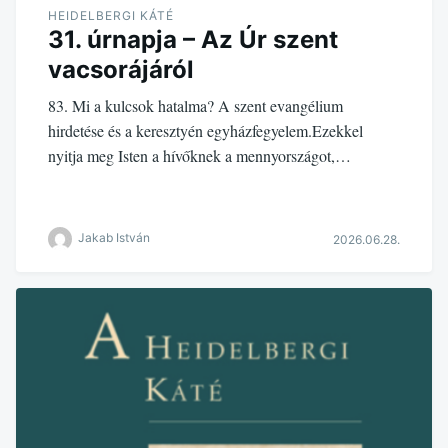
HEIDELBERGI KÁTÉ
31. úrnapja – Az Úr szent
vacsorájáról
83. Mi a kulcsok hatalma? A szent evangélium
hirdetése és a keresztyén egyházfegyelem.Ezekkel
nyitja meg Isten a hívőknek a mennyországot,…
Jakab István
2026.06.28.