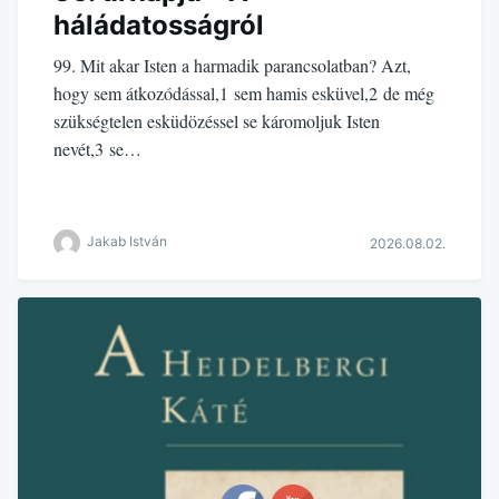
háládatosságról
99. Mit akar Isten a harmadik parancsolatban? Azt,
hogy sem átkozódással,1 sem hamis esküvel,2 de még
szükségtelen esküdözéssel se káromoljuk Isten
nevét,3 se…
Jakab István
2026.08.02.