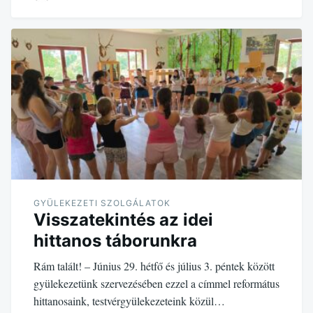
GYÜLEKEZETI SZOLGÁLATOK
Visszatekintés az idei
hittanos táborunkra
Rám talált! – Június 29. hétfő és július 3. péntek között
gyülekezetünk szervezésében ezzel a címmel református
hittanosaink, testvérgyülekezeteink közül…