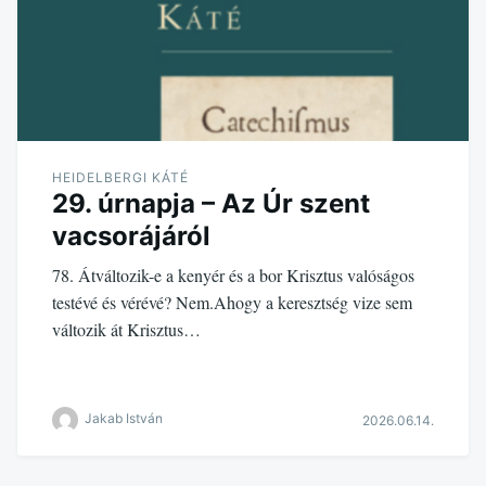
HEIDELBERGI KÁTÉ
29. úrnapja – Az Úr szent
vacsorájáról
78. Átváltozik-e a kenyér és a bor Krisztus valóságos
testévé és vérévé? Nem.Ahogy a keresztség vize sem
változik át Krisztus…
Jakab István
2026.06.14.