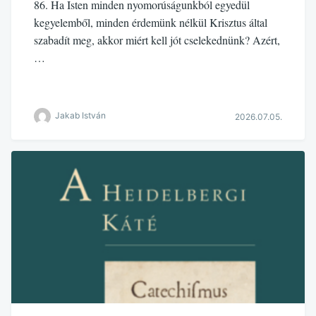
86. Ha Isten minden nyomorúságunkból egyedül
kegyelemből, minden érdemünk nélkül Krisztus által
szabadít meg, akkor miért kell jót cselekednünk? Azért,
…
Jakab István
2026.07.05.