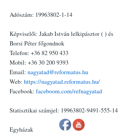
Adószám: 19963802-1-14
Képviselői: Jakab István lelkipásztor (
) és
Borsi Péter főgondnok
Telefon: +36 82 950 433
Mobil: +36 30 200 9393
Email:
nagyatad@reformatus.hu
Web:
https://nagyatad.reformatus.hu/
Facebook:
faceboom.com/refnagyatad
Statisztikai számjel: 19963802-9491-555-14
Egyházak