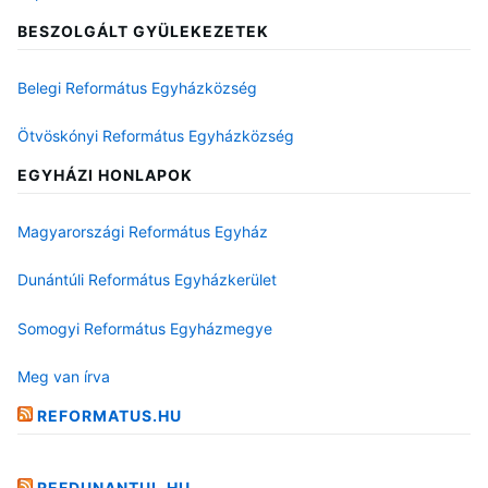
BESZOLGÁLT GYÜLEKEZETEK
Belegi Református Egyházközség
Ötvöskónyi Református Egyházközség
EGYHÁZI HONLAPOK
Magyarországi Református Egyház
Dunántúli Református Egyházkerület
Somogyi Református Egyházmegye
Meg van írva
REFORMATUS.HU
REFDUNANTUL.HU