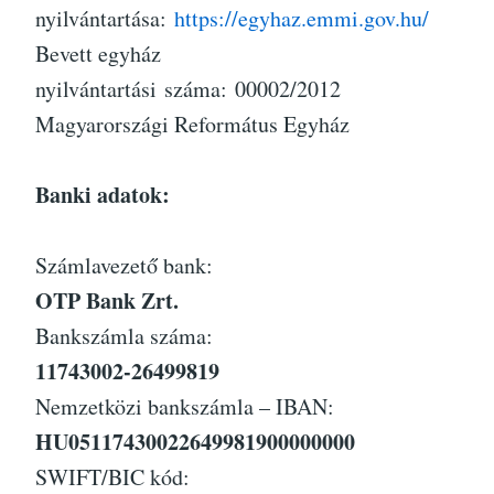
nyilvántartása:
https://egyhaz.emmi.gov.hu/
Bevett egyház
nyilvántartási száma: 00002/2012
Magyarországi Református Egyház
Banki adatok:
Számlavezető bank:
OTP Bank Zrt.
Bankszámla száma:
11743002-26499819
Nemzetközi bankszámla – IBAN:
HU05117430022649981900000000
SWIFT/BIC kód: