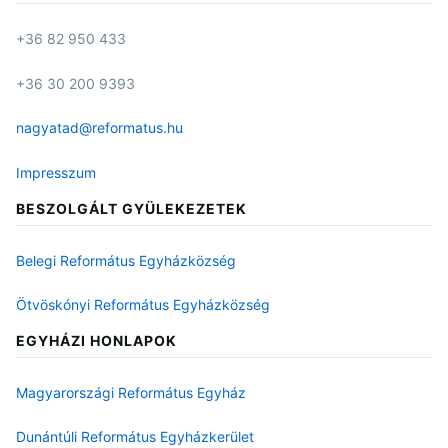
+36 82 950 433
+36 30 200 9393
nagyatad@reformatus.hu
Impresszum
BESZOLGÁLT GYÜLEKEZETEK
Belegi Református Egyházközség
Ötvöskónyi Református Egyházközség
EGYHÁZI HONLAPOK
Magyarországi Református Egyház
Dunántúli Református Egyházkerület