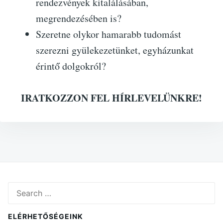
rendezvények kitalálásában,
megrendezésében is?
Szeretne olykor hamarabb tudomást
szerezni gyülekezetünket, egyházunkat
érintő dolgokról?
IRATKOZZON FEL HÍRLEVELÜNKRE!
Search
for:
ELÉRHETŐSÉGEINK