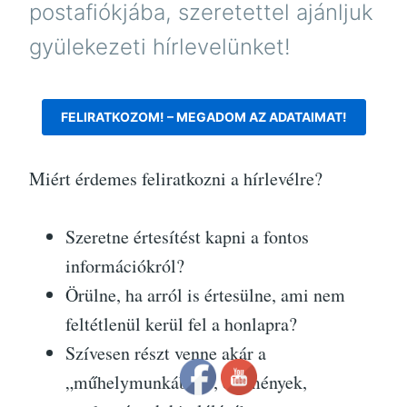
postafiókjába, szeretettel ajánljuk
gyülekezeti hírlevelünket!
FELIRATKOZOM! – MEGADOM AZ ADATAIMAT!
Miért érdemes feliratkozni a hírlevélre?
Szeretne értesítést kapni a fontos
információkról?
Örülne, ha arról is értesülne, ami nem
feltétlenül kerül fel a honlapra?
Szívesen részt venne akár a
„műhelymunkában”, események,