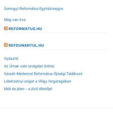
Somogyi Református Egyházmegye
Meg van írva
REFORMATUS.HU
REFDUNANTUL.HU
Gyászhír
Az Úrnak való szolgálat öröme
Kárpát-Medencei Református Ifjúsági Találkozó
LéleKzetnyi sziget a Völgy forgatagában
Múlt és jelen – a jövő éltetője!