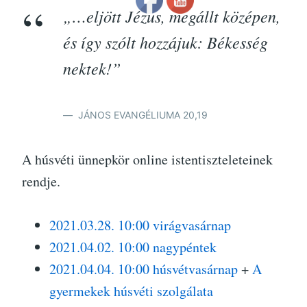
„…eljött Jézus, megállt középen,
és így szólt hozzájuk: Békesség
nektek!”
JÁNOS EVANGÉLIUMA 20,19
A húsvéti ünnepkör online istentiszteleteinek
rendje.
2021.03.28. 10:00 virágvasárnap
2021.04.02. 10:00 nagypéntek
2021.04.04. 10:00 húsvétvasárnap
+
A
gyermekek húsvéti szolgálata