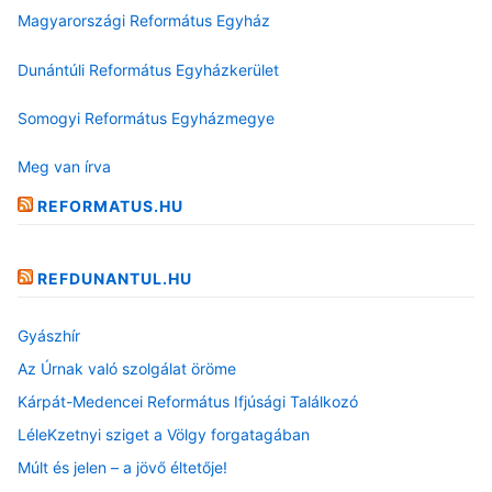
Magyarországi Református Egyház
Dunántúli Református Egyházkerület
Somogyi Református Egyházmegye
Meg van írva
REFORMATUS.HU
REFDUNANTUL.HU
Gyászhír
Az Úrnak való szolgálat öröme
Kárpát-Medencei Református Ifjúsági Találkozó
LéleKzetnyi sziget a Völgy forgatagában
Múlt és jelen – a jövő éltetője!