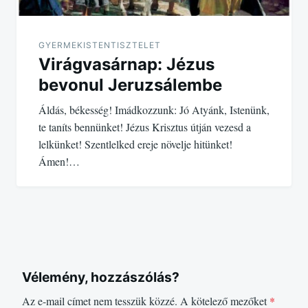
GYERMEKISTENTISZTELET
Virágvasárnap: Jézus
bevonul Jeruzsálembe
Áldás, békesség! Imádkozzunk: Jó Atyánk, Istenünk,
te taníts bennünket! Jézus Krisztus útján vezesd a
lelkünket! Szentlelked ereje növelje hitünket!
Ámen!…
Vélemény, hozzászólás?
Az e-mail címet nem tesszük közzé.
A kötelező mezőket
*