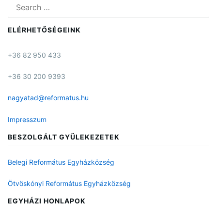
Search
for:
ELÉRHETŐSÉGEINK
+36 82 950 433
+36 30 200 9393
nagyatad@reformatus.hu
Impresszum
BESZOLGÁLT GYÜLEKEZETEK
Belegi Református Egyházközség
Ötvöskónyi Református Egyházközség
EGYHÁZI HONLAPOK