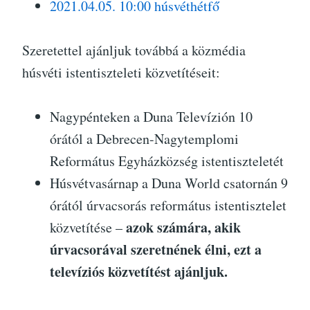
2021.04.05. 10:00 húsvéthétfő
Szeretettel ajánljuk továbbá a közmédia
húsvéti istentiszteleti közvetítéseit:
Nagypénteken a Duna Televízión 10
órától a Debrecen-Nagytemplomi
Református Egyházközség istentiszteletét
Húsvétvasárnap a Duna World csatornán 9
órától úrvacsorás református istentisztelet
azok számára, akik
közvetítése –
úrvacsorával szeretnének élni, ezt a
televíziós közvetítést ajánljuk.