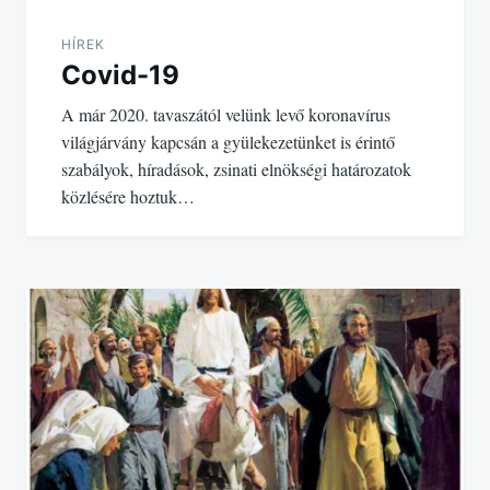
HÍREK
Covid-19
A már 2020. tavaszától velünk levő koronavírus
világjárvány kapcsán a gyülekezetünket is érintő
szabályok, híradások, zsinati elnökségi határozatok
közlésére hoztuk…