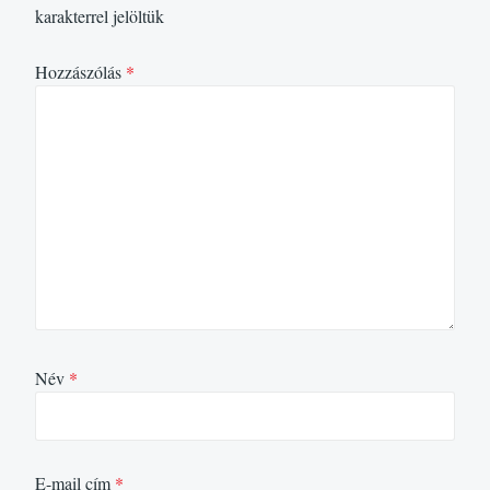
karakterrel jelöltük
Hozzászólás
*
Név
*
E-mail cím
*