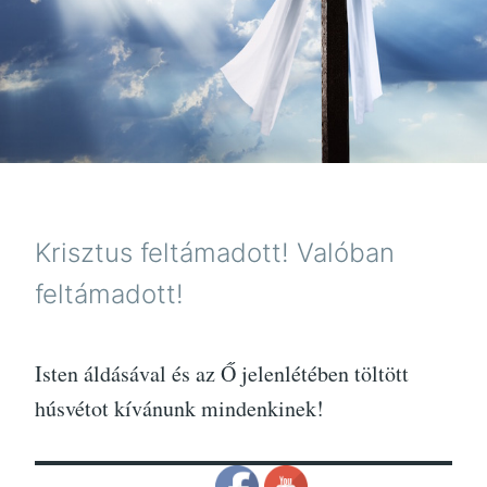
Krisztus feltámadott! Valóban
feltámadott!
Isten áldásával és az Ő jelenlétében töltött
húsvétot kívánunk mindenkinek!