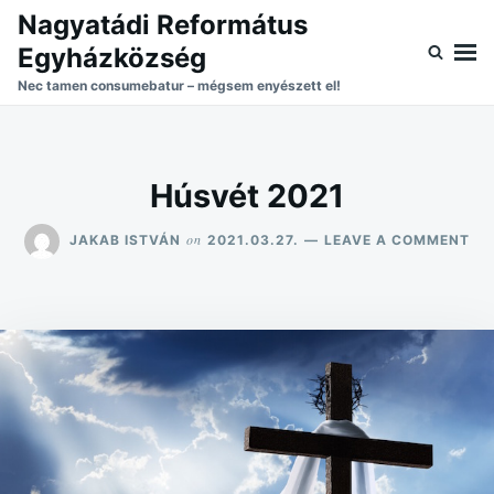
Skip
Search
Nagyatádi Református
to
for:
Egyházközség
content
Nec tamen consumebatur – mégsem enyészett el!
Húsvét 2021
ON
on
JAKAB ISTVÁN
2021.03.27.
LEAVE A COMMENT
HÚ
20