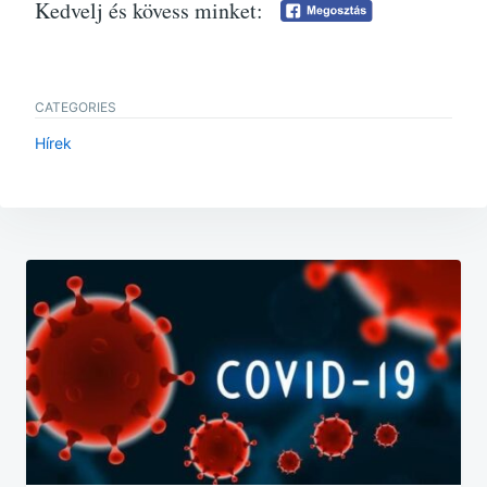
Kedvelj és kövess minket:
CATEGORIES
Hírek
Bejegyzés
navigáció